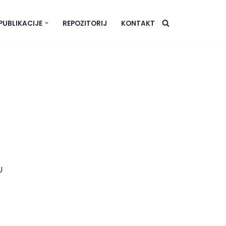
PUBLIKACIJE
REPOZITORIJ
KONTAKT
a
U