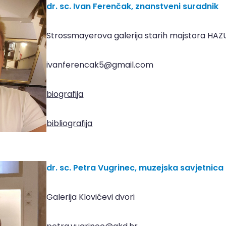
dr. sc. Ivan Ferenčak, znanstveni suradnik
Strossmayerova galerija starih majstora HAZ
ivanferencak5@gmail.com
biografija
bibliografija
dr. sc. Petra Vugrinec, muzejska savjetnica
Galerija Klovićevi dvori