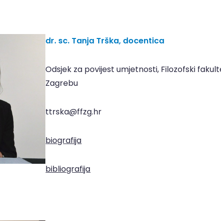
dr. sc. Tanja Trška, docentica
Odsjek za povijest umjetnosti, Filozofski fakult
Zagrebu
ttrska@ffzg.hr
biografija
bibliografija